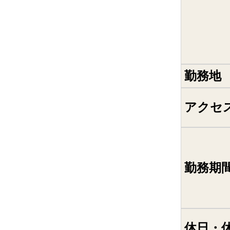
勤務地
アクセ
勤務期
休日・