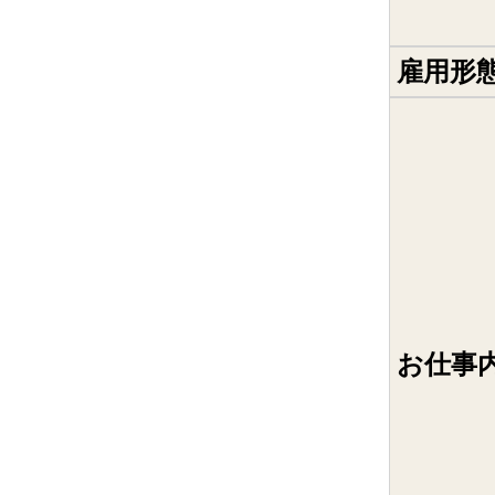
雇用形
お仕事