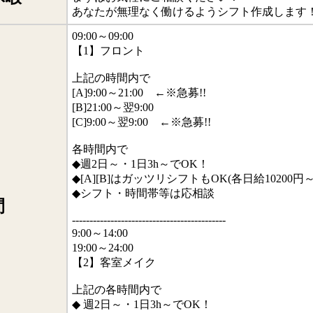
あなたが無理なく働けるようシフト作成します
09:00～09:00
【1】フロント
上記の時間内で
[A]9:00～21:00 ←※急募!!
[B]21:00～翌9:00
[C]9:00～翌9:00 ←※急募!!
各時間内で
◆週2日～・1日3h～でOK！
◆[A][B]はガッツリシフトもOK(各日給10200円～
◆シフト・時間帯等は応相談
間
--------------------------------------------
9:00～14:00
19:00～24:00
【2】客室メイク
上記の各時間内で
◆ 週2日～・1日3h～でOK！