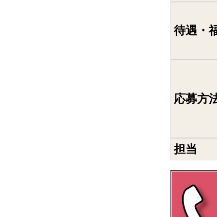
待遇・
応募方
担当