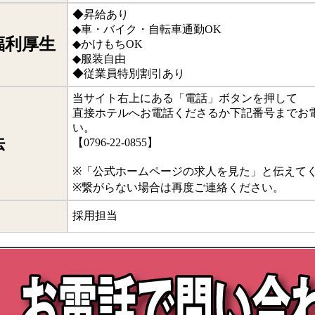
◆昇給あり
◆車・バイク・自転車通勤OK
福利厚生
◆かけもちOK
◆服装自由
◆従業員特別割引あり
当サイト右上にある「電話」ボタンを押して
直接ホテルへお電話くださるか下記番号までお
い。
法
【0796-22-0855】
※「公式ホームページの求人を見た」と伝えて
※繋がらない場合は再度ご連絡ください。
採用担当